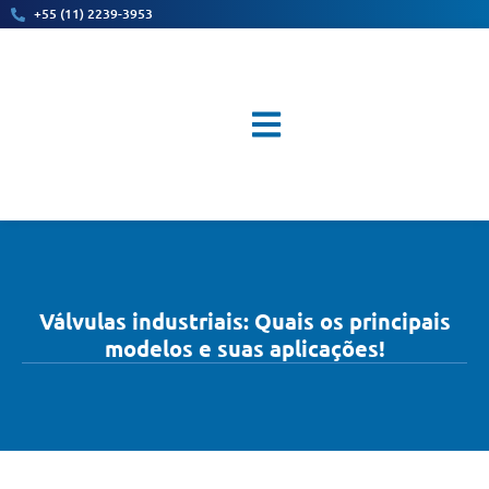
+55 (11) 2239-3953
Válvulas Industriais
Válvulas industriais: Quais os principais
modelos e suas aplicações!