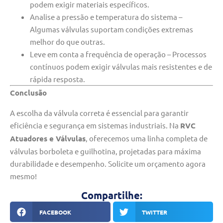
podem exigir materiais específicos.
Analise a pressão e temperatura do sistema –
Algumas válvulas suportam condições extremas
melhor do que outras.
Leve em conta a frequência de operação – Processos
contínuos podem exigir válvulas mais resistentes e de
rápida resposta.
Conclusão
A escolha da válvula correta é essencial para garantir
eficiência e segurança em sistemas industriais. Na
RVC
Atuadores e Válvulas
, oferecemos uma linha completa de
válvulas borboleta e guilhotina, projetadas para máxima
durabilidade e desempenho. Solicite um orçamento agora
mesmo!
Compartilhe:
FACEBOOK
TWITTER