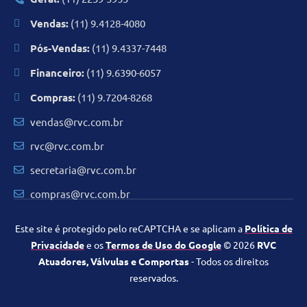
Vendas:
(11) 9.4128-4080
Pós-Vendas:
(11) 9.4337-7448
Financeiro:
(11) 9.6390-6057
Compras:
(11) 9.7204-8268
vendas@rvc.com.br
rvc@rvc.com.br
secretaria@rvc.com.br
compras@rvc.com.br
Este site é protegido pelo reCAPTCHA e se aplicam a
Política de
Privacidade
e os
Termos de Uso do Google
© 2026
RVC
Atuadores, Válvulas e Comportas
- Todos os direitos
reservados.