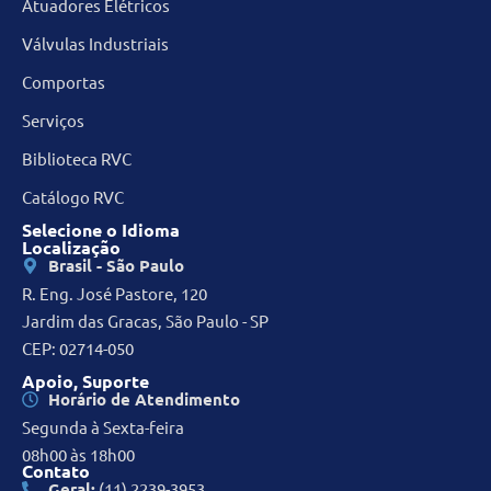
Atuadores Elétricos
Válvulas Industriais
Comportas
Serviços
Biblioteca RVC
Catálogo RVC
Selecione o Idioma
Localização
Brasil - São Paulo
R. Eng. José Pastore, 120
Jardim das Gracas, São Paulo - SP
CEP: 02714-050
Apoio, Suporte
Horário de Atendimento
Segunda à Sexta-feira
08h00 às 18h00
Contato
Geral:
(11) 2239-3953