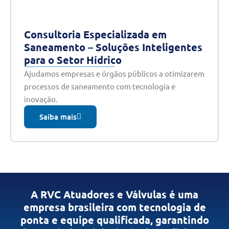
Consultoria Especializada em
Saneamento – Soluções Inteligentes
para o Setor Hídrico
Ajudamos empresas e órgãos públicos a otimizarem
processos de saneamento com tecnologia e
inovação.
Saiba mais
A RVC Atuadores e Válvulas é uma
empresa brasileira com tecnologia de
ponta e equipe qualificada, garantindo