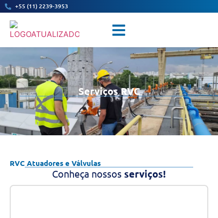
+55 (11) 2239-3953
Válvulas Industriais
Serviços RVC
RVC Atuadores e Válvulas
Conheça nossos
serviços!