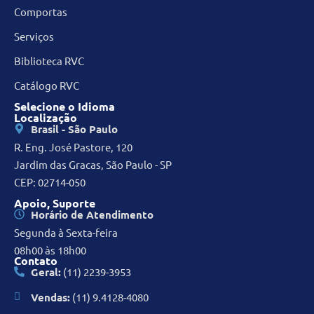
Comportas
Serviços
Biblioteca RVC
Catálogo RVC
Selecione o Idioma
Localização
Brasil - São Paulo
R. Eng. José Pastore, 120
Jardim das Gracas, São Paulo - SP
CEP: 02714-050
Apoio, Suporte
Horário de Atendimento
Segunda à Sexta-feira
08h00 às 18h00
Contato
Geral:
(11) 2239-3953
Vendas:
(11) 9.4128-4080