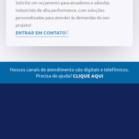
Solicite um orçamento para atuadores e válvulas
industriais de alta performance, com soluções
personalizadas para atender às demandas do seu
projeto!
ENTRAR EM CONTATO
Nossos canais de atendimento são digitais e telefônicos.
Precisa de ajuda?
CLIQUE AQUI