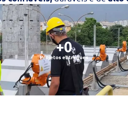
+
0
Projetos entregues