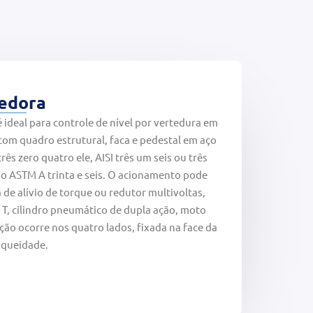
edora
 ideal para controle de nível por vertedura em
 com quadro estrutural, faca e pedestal em aço
rês zero quatro ele, AISI três um seis ou três
no ASTM A trinta e seis. O acionamento pode
de alívio de torque ou redutor multivoltas,
T, cilindro pneumático de dupla ação, moto
ção ocorre nos quatro lados, fixada na face da
nqueidade.