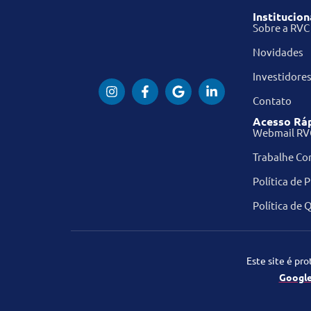
Institucion
Sobre a RVC
Novidades
Investidore
Contato
Acesso Rá
Webmail RV
Trabalhe Co
Política de 
Política de 
Este site é pr
Googl