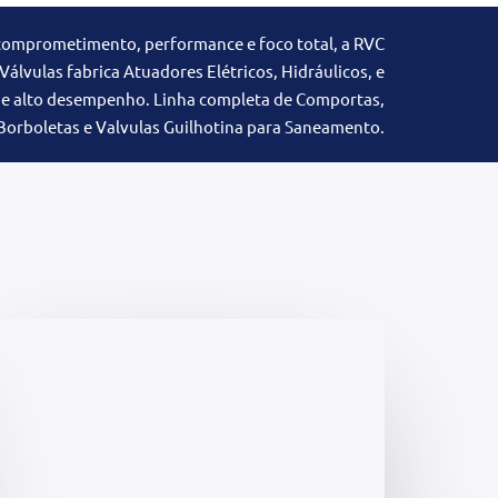
comprometimento, performance e foco total, a RVC
Válvulas fabrica Atuadores Elétricos, Hidráulicos, e
e alto desempenho. Linha completa de Comportas,
Borboletas e Valvulas Guilhotina para Saneamento.