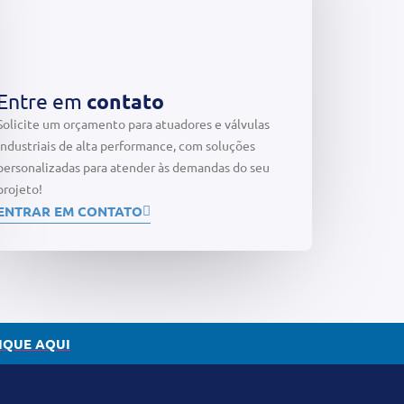
Entre em
contato
Solicite um orçamento para atuadores e válvulas
industriais de alta performance, com soluções
personalizadas para atender às demandas do seu
projeto!
ENTRAR EM CONTATO
IQUE AQUI