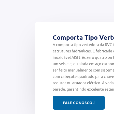
Comporta Tipo Vert
A comporta tipo vertedora da RVC é
estruturas hidráulicas. É fabricada
inoxidável AISI três zero quatro ou t
um seis ele, ou ainda em aço carbo
ser feito manualmente com sistema 
com cabeçote quadrado para chave 
redutor ou atuador elétrico. A veda
parede, garantindo excelente esta
FALE CONOSCO